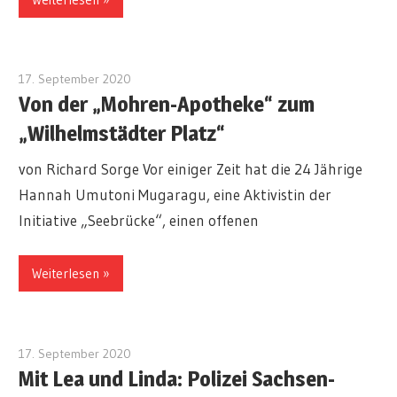
17. September 2020
redakteur
Von der „Mohren-Apotheke“ zum
„Wilhelmstädter Platz“
von Richard Sorge Vor einiger Zeit hat die 24 Jährige
Hannah Umutoni Mugaragu, eine Aktivistin der
Initiative „Seebrücke“, einen offenen
Weiterlesen
17. September 2020
redakteur
Mit Lea und Linda: Polizei Sachsen-