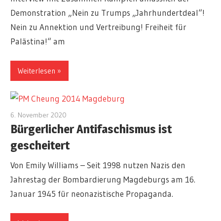
Demonstration „Nein zu Trumps „Jahrhundertdeal“!
Nein zu Annektion und Vertreibung! Freiheit für
Palästina!“ am
Weiterlesen
6. November 2020
redakteur
Bürgerlicher Antifaschismus ist
gescheitert
Von Emily Williams – Seit 1998 nutzen Nazis den
Jahrestag der Bombardierung Magdeburgs am 16.
Januar 1945 für neonazistische Propaganda.