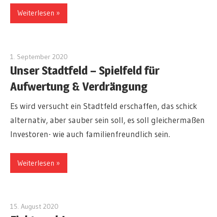
Weiterlesen
1. September 2020
redakteur
Unser Stadtfeld – Spielfeld für
Aufwertung & Verdrängung
Es wird versucht ein Stadtfeld erschaffen, das schick
alternativ, aber sauber sein soll, es soll gleichermaßen
Investoren- wie auch familienfreundlich sein.
Weiterlesen
15. August 2020
redakteur