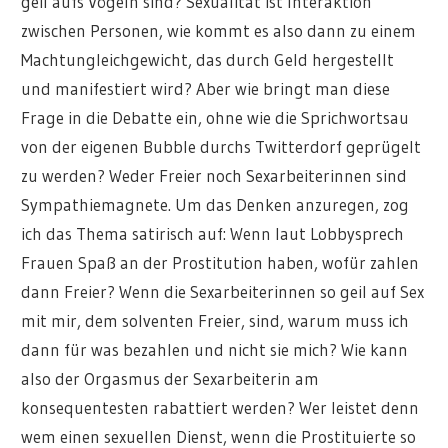
geil aufs Vögeln sind? Sexualität ist Interaktion
zwischen Personen, wie kommt es also dann zu einem
Machtungleichgewicht, das durch Geld hergestellt
und manifestiert wird? Aber wie bringt man diese
Frage in die Debatte ein, ohne wie die Sprichwortsau
von der eigenen Bubble durchs Twitterdorf geprügelt
zu werden? Weder Freier noch Sexarbeiterinnen sind
Sympathiemagnete. Um das Denken anzuregen, zog
ich das Thema satirisch auf: Wenn laut Lobbysprech
Frauen Spaß an der Prostitution haben, wofür zahlen
dann Freier? Wenn die Sexarbeiterinnen so geil auf Sex
mit mir, dem solventen Freier, sind, warum muss ich
dann für was bezahlen und nicht sie mich? Wie kann
also der Orgasmus der Sexarbeiterin am
konsequentesten rabattiert werden? Wer leistet denn
wem einen sexuellen Dienst, wenn die Prostituierte so