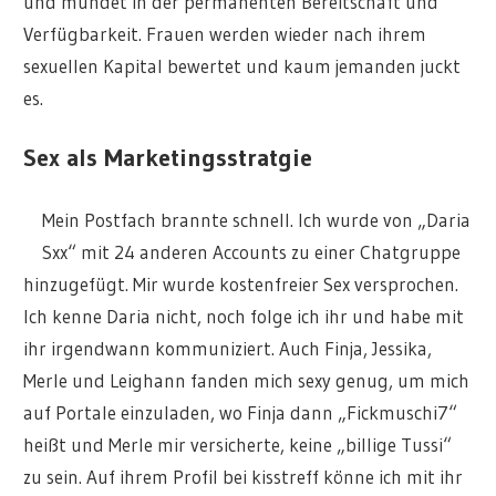
und mündet in der permanenten Bereitschaft und
Verfügbarkeit. Frauen werden wieder nach ihrem
sexuellen Kapital bewertet und kaum jemanden juckt
es.
Sex als Marketingsstratgie
Mein Postfach brannte schnell. Ich wurde von „Daria
Sxx“ mit 24 anderen Accounts zu einer Chatgruppe
hinzugefügt. Mir wurde kostenfreier Sex versprochen.
Ich kenne Daria nicht, noch folge ich ihr und habe mit
ihr irgendwann kommuniziert. Auch Finja, Jessika,
Merle und Leighann fanden mich sexy genug, um mich
auf Portale einzuladen, wo Finja dann „Fickmuschi7“
heißt und Merle mir versicherte, keine „billige Tussi“
zu sein. Auf ihrem Profil bei kisstreff könne ich mit ihr