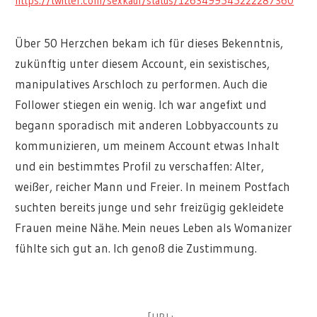
https://twitter.com/sexkauf/status/1263499545222287360
Über 50 Herzchen bekam ich für dieses Bekenntnis,
zukünftig unter diesem Account, ein sexistisches,
manipulatives Arschloch zu performen. Auch die
Follower stiegen ein wenig. Ich war angefixt und
begann sporadisch mit anderen Lobbyaccounts zu
kommunizieren, um meinem Account etwas Inhalt
und ein bestimmtes Profil zu verschaffen: Alter,
weißer, reicher Mann und Freier. In meinem Postfach
suchten bereits junge und sehr freizügig gekleidete
Frauen meine Nähe. Mein neues Leben als Womanizer
fühlte sich gut an. Ich genoß die Zustimmung.