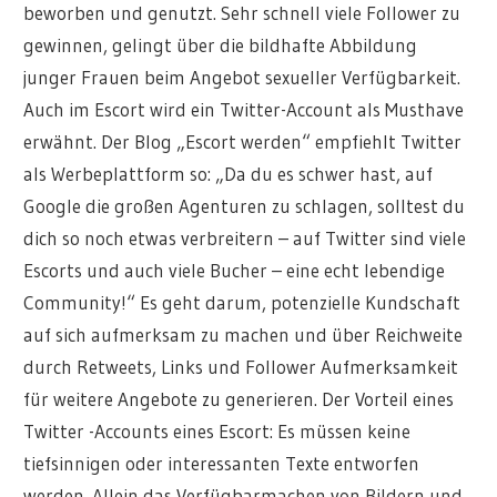
beworben und genutzt. Sehr schnell viele Follower zu
gewinnen, gelingt über die bildhafte Abbildung
junger Frauen beim Angebot sexueller Verfügbarkeit.
Auch im Escort wird ein Twitter-Account als Musthave
erwähnt. Der Blog „Escort werden“ empfiehlt Twitter
als Werbeplattform so: „Da du es schwer hast, auf
Google die großen Agenturen zu schlagen, solltest du
dich so noch etwas verbreitern – auf Twitter sind viele
Escorts und auch viele Bucher – eine echt lebendige
Community!“ Es geht darum, potenzielle Kundschaft
auf sich aufmerksam zu machen und über Reichweite
durch Retweets, Links und Follower Aufmerksamkeit
für weitere Angebote zu generieren. Der Vorteil eines
Twitter -Accounts eines Escort: Es müssen keine
tiefsinnigen oder interessanten Texte entworfen
werden. Allein das Verfügbarmachen von Bildern und