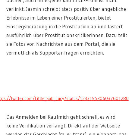
buchen, auch ihr eigenes kaufmich-Profil ist nicht
verlinkt. Jasmin schreibt stets positiv über angebliche
Erlebnisse im Leben einer Prostituierten, bietet
Einstiegsberatung in die Prostitution an und lästert
ausführlich über Prostitutionskritikerinnen. Dazu teilt
sie Fotos von Nachrichten aus dem Portal, die sie
vermutlich als Supportanfragen erreichten.
tps://twitter.com/Little_Sub_Lucy/status/1233195304037601280
Das Anmelden bei Kaufmich geht schnell, es wird
keine Verifikation verlangt: Direkt auf der Webseite
werden das Geschlecht (m, w, trans), ein Wohnort, das