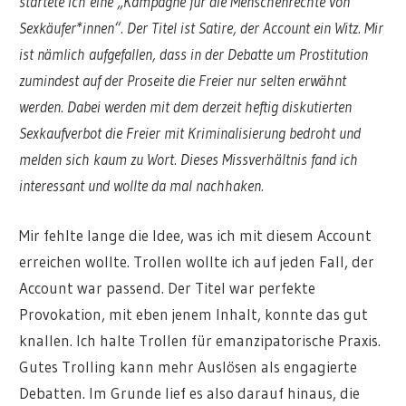
startete ich eine „Kampagne für die Menschenrechte von
Sexkäufer*innen“. Der Titel ist Satire, der Account ein Witz. Mir
ist nämlich aufgefallen, dass in der Debatte um Prostitution
zumindest auf der Proseite die Freier nur selten erwähnt
werden. Dabei werden mit dem derzeit heftig diskutierten
Sexkaufverbot die Freier mit Kriminalisierung bedroht und
melden sich kaum zu Wort. Dieses Missverhältnis fand ich
interessant und wollte da mal nachhaken.
Mir fehlte lange die Idee, was ich mit diesem Account
erreichen wollte. Trollen wollte ich auf jeden Fall, der
Account war passend. Der Titel war perfekte
Provokation, mit eben jenem Inhalt, konnte das gut
knallen. Ich halte Trollen für emanzipatorische Praxis.
Gutes Trolling kann mehr Auslösen als engagierte
Debatten. Im Grunde lief es also darauf hinaus, die