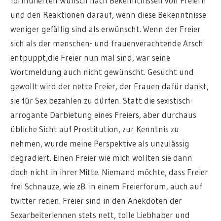
formulierten Wunsch nach Bekenntnissen von Freiern
und den Reaktionen darauf, wenn diese Bekenntnisse
weniger gefällig sind als erwünscht. Wenn der Freier
sich als der menschen- und frauenverachtende Arsch
entpuppt,die Freier nun mal sind, war seine
Wortmeldung auch nicht gewünscht. Gesucht und
gewollt wird der nette Freier, der Frauen dafür dankt,
sie für Sex bezahlen zu dürfen. Statt die sexistisch-
arrogante Darbietung eines Freiers, aber durchaus
übliche Sicht auf Prostitution, zur Kenntnis zu
nehmen, wurde meine Perspektive als unzulässig
degradiert. Einen Freier wie mich wollten sie dann
doch nicht in ihrer Mitte. Niemand möchte, dass Freier
frei Schnauze, wie zB. in einem Freierforum, auch auf
twitter reden. Freier sind in den Anekdoten der
Sexarbeiteriennen stets nett, tolle Liebhaber und