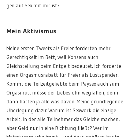
geil auf Sex mit mir ist?
Mein Aktivismus
Meine ersten Tweets als Freier forderten mehr
Gerechtigkeit im Bett, weil Konsens auch
Gleichstellung beim Entgelt bedeutet. Ich forderte
einen Orgasmusrabatt für Freier als Lustspender.
Kommt die Teilzeitgeliebte beim Paysex auch zum
Orgasmus, müsse der Liebeslohn wegfallen, denn
dann hatten ja alle was davon. Meine grundlegende
Überlegung dazu: Warum ist Sexwork die einzige
Arbeit, in der alle Teilnehmer das Gleiche machen,
aber Geld nur in eine Richtung fließt? Wer im
Mainstream schwimmt – und dazu gehören heute