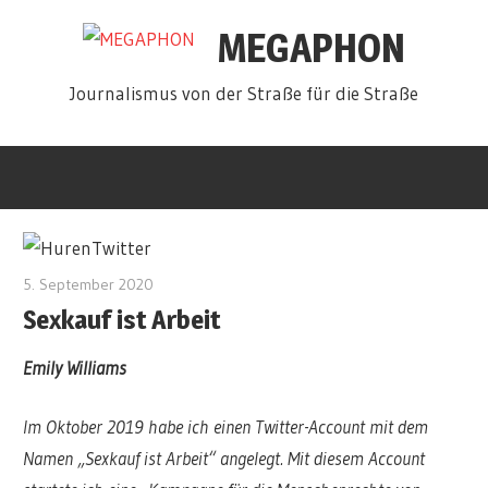
Zum
MEGAPHON
Inhalt
springen
Journalismus von der Straße für die Straße
5. September 2020
redakteur
Sexkauf ist Arbeit
Emily Williams
Im Oktober 2019 habe ich einen Twitter-Account mit dem
Namen „Sexkauf ist Arbeit“ angelegt. Mit diesem Account