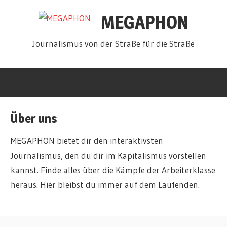
Zum
MEGAPHON
Inhalt
springen
Journalismus von der Straße für die Straße
Über uns
MEGAPHON bietet dir den interaktivsten
Journalismus, den du dir im Kapitalismus vorstellen
kannst. Finde alles über die Kämpfe der Arbeiterklasse
heraus. Hier bleibst du immer auf dem Laufenden.