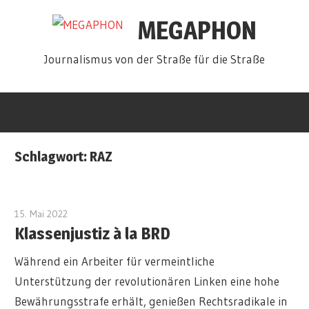
Zum
MEGAPHON
Inhalt
springen
Journalismus von der Straße für die Straße
Schlagwort:
RAZ
15. Mai 2022
admin
Klassenjustiz à la BRD
Während ein Arbeiter für vermeintliche
Unterstützung der revolutionären Linken eine hohe
Bewährungsstrafe erhält, genießen Rechtsradikale in