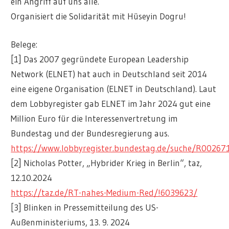
ein Angriff auf uns alle.
Organisiert die Solidarität mit Hüseyin Dogru!
Belege:
[1] Das 2007 gegründete European Leadership
Network (ELNET) hat auch in Deutschland seit 2014
eine eigene Organisation (ELNET in Deutschland). Laut
dem Lobbyregister gab ELNET im Jahr 2024 gut eine
Million Euro für die Interessenvertretung im
Bundestag und der Bundesregierung aus.
https://www.lobbyregister.bundestag.de/suche/R00267
[2] Nicholas Potter, „Hybrider Krieg in Berlin“, taz,
12.10.2024
https://taz.de/RT-nahes-Medium-Red/!6039623/
[3] Blinken in Pressemitteilung des US-
Außenministeriums, 13. 9. 2024