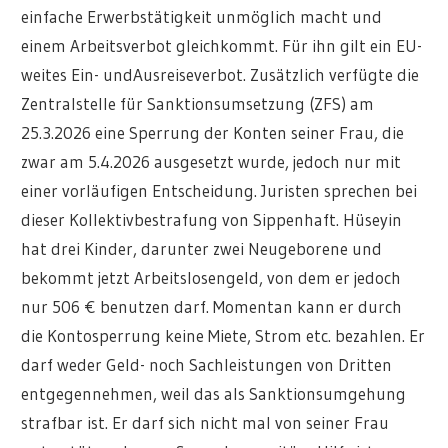
einfache Erwerbstätigkeit unmöglich macht und
einem Arbeitsverbot gleichkommt. Für ihn gilt ein EU-
weites Ein- undAusreiseverbot. Zusätzlich verfügte die
Zentralstelle für Sanktionsumsetzung (ZFS) am
25.3.2026 eine Sperrung der Konten seiner Frau, die
zwar am 5.4.2026 ausgesetzt wurde, jedoch nur mit
einer vorläufigen Entscheidung. Juristen sprechen bei
dieser Kollektivbestrafung von Sippenhaft. Hüseyin
hat drei Kinder, darunter zwei Neugeborene und
bekommt jetzt Arbeitslosengeld, von dem er jedoch
nur 506 € benutzen darf. Momentan kann er durch
die Kontosperrung keine Miete, Strom etc. bezahlen. Er
darf weder Geld- noch Sachleistungen von Dritten
entgegennehmen, weil das als Sanktionsumgehung
strafbar ist. Er darf sich nicht mal von seiner Frau