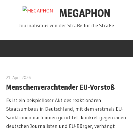
Zum
MEGAPHON
Inhalt
springen
Journalismus von der Straße für die Straße
21. April 2026
redakteur
Menschenverachtender EU-Vorstoß
Es ist ein beispielloser Akt des reaktionären
Staatsumbaus in Deutschland, mit dem erstmals EU-
Sanktionen nach innen gerichtet, konkret gegen einen
deutschen Journalisten und EU-Bürger, verhängt