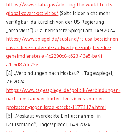
https://www.state.gov/alerting-the-world-to-rts-
global-covert-activities/
(Seite leider nicht mehr
verfügbar, da kürzlich von der US-Regierung
„archiviert“) U. a. berichtete Spiegel am 14.9.2024
https://www.spiegel.de/ausland/rt-usa-bezeichnen-
russischen-sender-als-vollwertiges-mitglied-des-
geheimdienstes-a-4c2290c8-c623-43e5-ba4f-
a1c6d87dc75e
[4] „Verbindungen nach Moskau?“, Tagesspiegel,
7.6.2024
https://www.tagesspiegel.de/politik/verbindungen-
nach-moskau-wer-hinter-den-videos-von-den-
protesten-gegen israel-steckt-11771174.html
[5] „Moskaus »verdeckte Einflussnahme« in
Deutschland“, Tagesspiegel, 14.9.2024