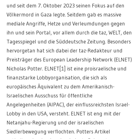
und seit dem 7. Oktober 2023 seinen Fokus auf den
Völkermord in Gaza legte. Seitdem gab es massive
mediale Angriffe, Hetze und Verleumdungen gegen
ihn und sein Portal, vor allem durch die taz, WELT, den
Tagesspiegel und die Süddeutsche Zeitung. Besonders
hervorgetan hat sich dabei der taz-Redakteur und
Preisträger des European Leadership Network (ELNET)
Nicholas Potter. ELNET[1] ist eine proisraelische und
finanzstarke Lobbyorganisation, die sich als
europäisches Äquivalent zu dem Amerikanisch-
Israelischen Ausschuss für öffentliche
Angelegenheiten (AIPAC), der einflussreichsten Israel-
Lobby in den USA, versteht. ELNET ist eng mit der
Netanjahu-Regierung und der israelischen
Siedlerbewegung verflochten. Potters Artikel