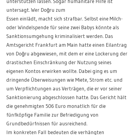
unterstützen lassen. Sogar humanitäre Hilfe ist
untersagt. Wer Doğru zum
Essen einlädt, macht sich strafbar. Selbst eine Milch-
oder Windelspende für seine zwei Babys könnte als
Sanktionsumgehung kriminalisiert werden. Das
Amtsgericht Frankfurt am Main hatte einen Eilantrag
von Doğru abgewiesen, mit dem er eine Lockerung der
drastischen Einschränkung der Nutzung seines
eigenen Kontos erwirken wollte. Dabei ging es um
dringende Überweisungen wie Miete, Strom etc. und
um Verpflichtungen aus Verträgen, die er vor seiner
Sanktionierung abgeschlossen hatte. Das Gericht hält
die genehmigten 506 Euro monatlich für die
fünfköpfige Familie zur Befriedigung von
Grundbedürfnissen für ausreichend.
Im konkreten Fall bedeuten die verhängten