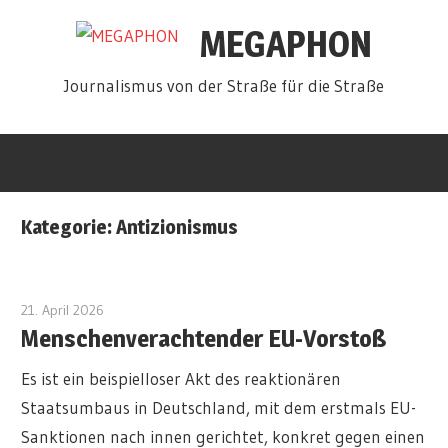
Zum
MEGAPHON
Inhalt
springen
Journalismus von der Straße für die Straße
Kategorie:
Antizionismus
21. April 2026
redakteur
Menschenverachtender EU-Vorstoß
Es ist ein beispielloser Akt des reaktionären
Staatsumbaus in Deutschland, mit dem erstmals EU-
Sanktionen nach innen gerichtet, konkret gegen einen