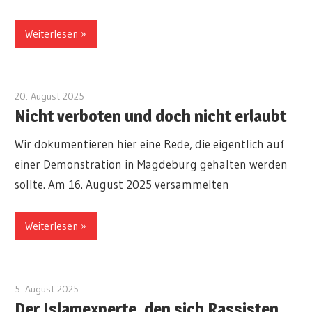
Weiterlesen
20. August 2025
redakteur
Nicht verboten und doch nicht erlaubt
Wir dokumentieren hier eine Rede, die eigentlich auf
einer Demonstration in Magdeburg gehalten werden
sollte. Am 16. August 2025 versammelten
Weiterlesen
5. August 2025
redakteur
Der Islamexperte, den sich Rassisten