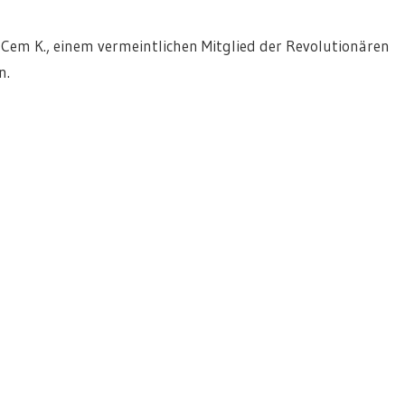
em K., einem vermeintlichen Mitglied der Revolutionären
n.