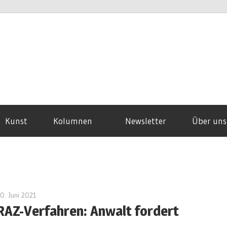
Kunst
Kolumnen
Newsletter
Über uns
0. Juni 2021
admin
RAZ-Verfahren: Anwalt fordert