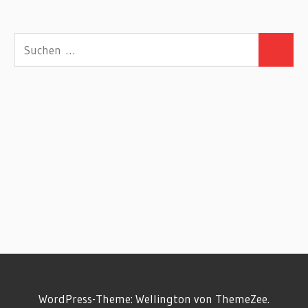
Suchen
Suchen
nach:
WordPress-Theme: Wellington von ThemeZee.