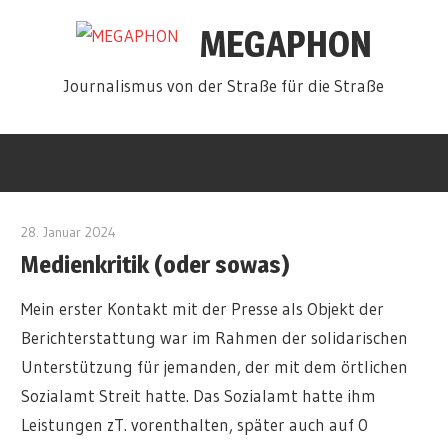
Zum
MEGAPHON
Inhalt
springen
Journalismus von der Straße für die Straße
28. Januar 2024
admin
Medienkritik (oder sowas)
Mein erster Kontakt mit der Presse als Objekt der
Berichterstattung war im Rahmen der solidarischen
Unterstützung für jemanden, der mit dem örtlichen
Sozialamt Streit hatte. Das Sozialamt hatte ihm
Leistungen zT. vorenthalten, später auch auf 0