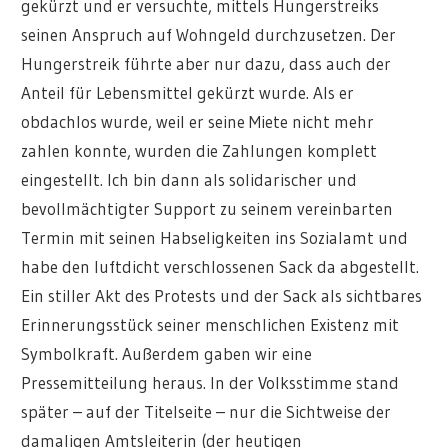
gekürzt und er versuchte, mittels Hungerstreiks
seinen Anspruch auf Wohngeld durchzusetzen. Der
Hungerstreik führte aber nur dazu, dass auch der
Anteil für Lebensmittel gekürzt wurde. Als er
obdachlos wurde, weil er seine Miete nicht mehr
zahlen konnte, wurden die Zahlungen komplett
eingestellt. Ich bin dann als solidarischer und
bevollmächtigter Support zu seinem vereinbarten
Termin mit seinen Habseligkeiten ins Sozialamt und
habe den luftdicht verschlossenen Sack da abgestellt.
Ein stiller Akt des Protests und der Sack als sichtbares
Erinnerungsstück seiner menschlichen Existenz mit
Symbolkraft. Außerdem gaben wir eine
Pressemitteilung heraus. In der Volksstimme stand
später – auf der Titelseite – nur die Sichtweise der
damaligen Amtsleiterin (der heutigen