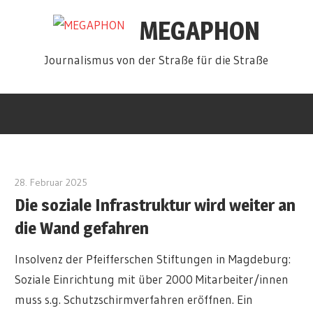
Zum
MEGAPHON
Inhalt
springen
Journalismus von der Straße für die Straße
28. Februar 2025
admin
Die soziale Infrastruktur wird weiter an
die Wand gefahren
Insolvenz der Pfeifferschen Stiftungen in Magdeburg:
Soziale Einrichtung mit über 2000 Mitarbeiter/innen
muss s.g. Schutzschirmverfahren eröffnen. Ein