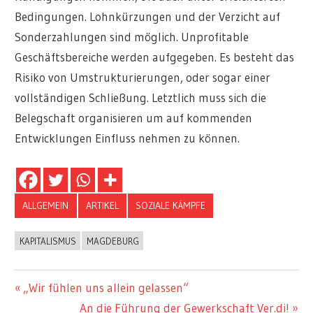
Bedingungen. Lohnkürzungen und der Verzicht auf
Sonderzahlungen sind möglich. Unprofitable
Geschäftsbereiche werden aufgegeben. Es besteht das
Risiko von Umstrukturierungen, oder sogar einer
vollständigen Schließung. Letztlich muss sich die
Belegschaft organisieren um auf kommenden
Entwicklungen Einfluss nehmen zu können.
ALLGEMEIN
ARTIKEL
SOZIALE KÄMPFE
KAPITALISMUS
MAGDEBURG
Beitragsnavigation
Vorheriger
„Wir fühlen uns allein gelassen“
Beitrag:
Nächster
An die Führung der Gewerkschaft Ver.di!