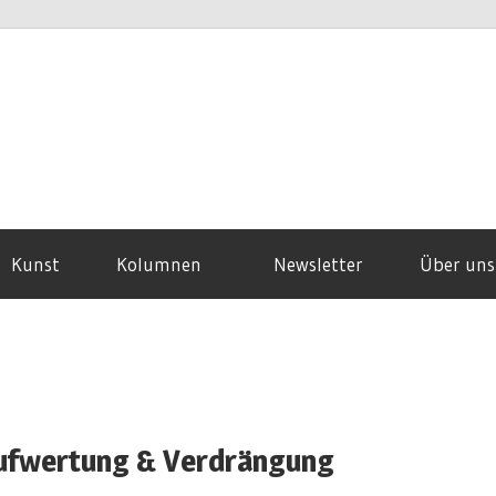
Kunst
Kolumnen
Newsletter
Über uns
 Aufwertung & Verdrängung