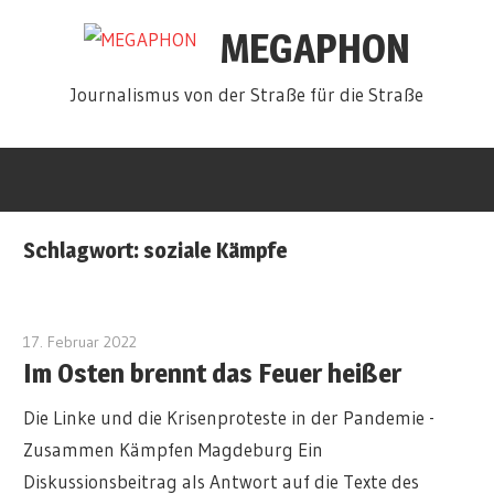
Zum
MEGAPHON
Inhalt
springen
Journalismus von der Straße für die Straße
Schlagwort:
soziale Kämpfe
17. Februar 2022
redakteur
Im Osten brennt das Feuer heißer
Die Linke und die Krisenproteste in der Pandemie -
Zusammen Kämpfen Magdeburg Ein
Diskussionsbeitrag als Antwort auf die Texte des