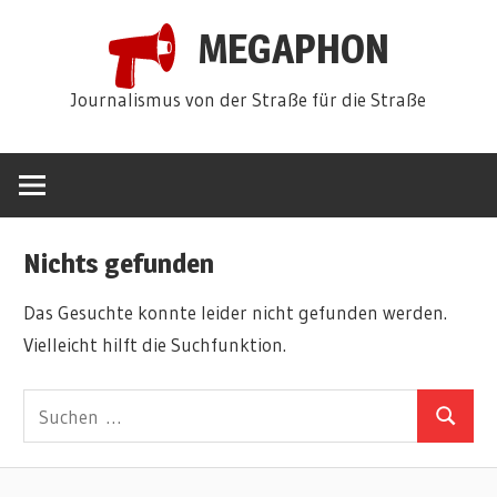
Zum
MEGAPHON
Inhalt
springen
Journalismus von der Straße für die Straße
Nichts gefunden
Das Gesuchte konnte leider nicht gefunden werden.
Vielleicht hilft die Suchfunktion.
Suchen
Suchen
nach: