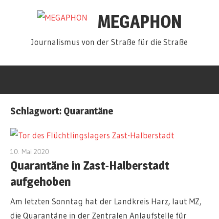
Zum
MEGAPHON
Inhalt
springen
Journalismus von der Straße für die Straße
Schlagwort:
Quarantäne
10. Mai 2020
admin
Quarantäne in Zast-Halberstadt
aufgehoben
Am letzten Sonntag hat der Landkreis Harz, laut MZ,
die Quarantäne in der Zentralen Anlaufstelle für