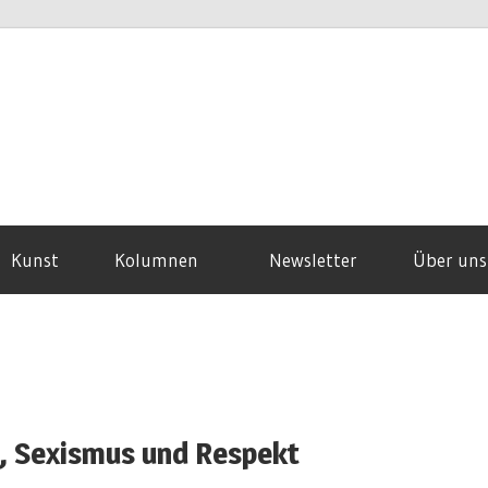
Kunst
Kolumnen
Newsletter
Über uns
, Sexismus und Respekt