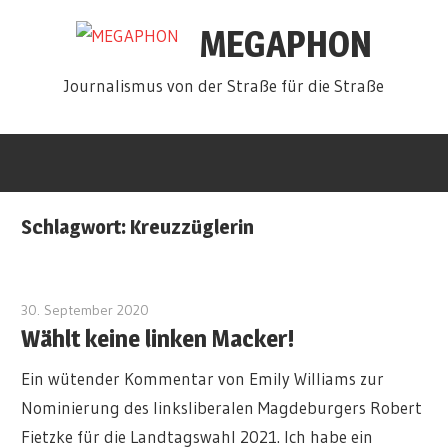
Zum
MEGAPHON
Inhalt
springen
Journalismus von der Straße für die Straße
Schlagwort:
Kreuzzüglerin
30. September 2020
redakteur
Wählt keine linken Macker!
Ein wütender Kommentar von Emily Williams zur
Nominierung des linksliberalen Magdeburgers Robert
Fietzke für die Landtagswahl 2021. Ich habe ein