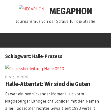
Zum
MEGAPHON
Inhalt
springen
Journalismus von der Straße für die Straße
Schlagwort:
Halle-Prozess
6. August 2020
admin
Halle-Attentat: Wir sind die Guten
Es war ein bedrückender Moment, als vorm
Magdeburger Landgericht Schilder mit den Namen
aller Todesopfer rechter Gewalt seit 1990 verteilt