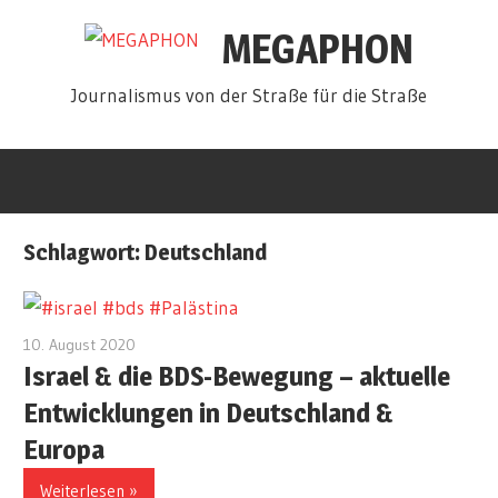
Zum
MEGAPHON
Inhalt
springen
Journalismus von der Straße für die Straße
Schlagwort:
Deutschland
10. August 2020
redakteur
Israel & die BDS-Bewegung – aktuelle
Entwicklungen in Deutschland &
Europa
Weiterlesen