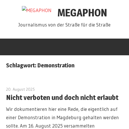
Zum
MEGAPHON
Inhalt
springen
Journalismus von der Straße für die Straße
Schlagwort:
Demonstration
20. August 2025
redakteur
Nicht verboten und doch nicht erlaubt
Wir dokumentieren hier eine Rede, die eigentlich auf
einer Demonstration in Magdeburg gehalten werden
sollte. Am 16. August 2025 versammelten