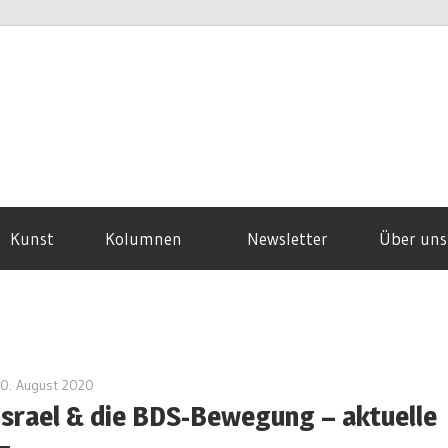
Kunst
Kolumnen
Newsletter
Über uns
0. August 2020
redakteur
Israel & die BDS-Bewegung – aktuelle