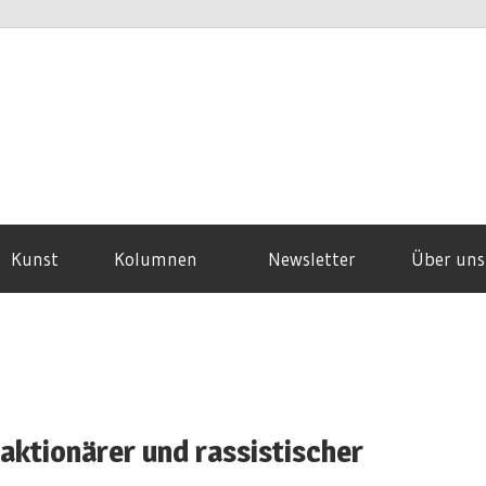
Kunst
Kolumnen
Newsletter
Über uns
eaktionärer und rassistischer