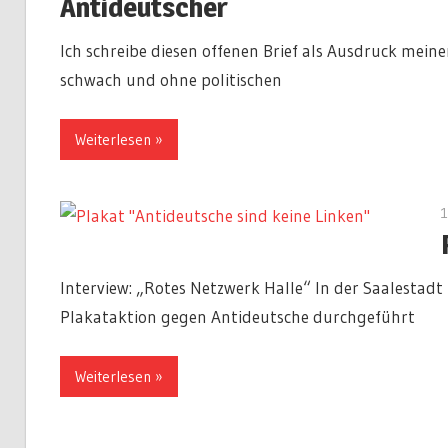
Antideutscher
Ich schreibe diesen offenen Brief als Ausdruck meine
schwach und ohne politischen
Weiterlesen
1
Interview: „Rotes Netzwerk Halle“ In der Saalestadt
Plakataktion gegen Antideutsche durchgeführt
Weiterlesen